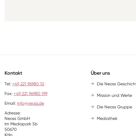
Kontakt
Über uns
Tel:
+49 221 96980 10
Die Neoss Geschich
Fax:
+49 221 96980 199
Mission und Werte
Email:
info@neoss.de
Die Neoss Gruppe
Adresse:
Neoss GmbH
Mediathek
Im Mediapark 5b
50670
Köln