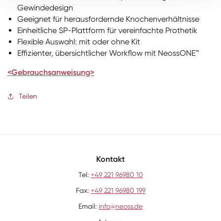
Gewindedesign
Geeignet für herausfordernde Knochenverhältnisse
Einheitliche SP-Plattform für vereinfachte Prothetik
Flexible Auswahl: mit oder ohne Kit
Effizienter, übersichtlicher Workflow mit NeossONE™
<Gebrauchsanweisung>
Teilen
Kontakt
Tel:
+49 221 96980 10
Fax:
+49 221 96980 199
Email:
info@neoss.de