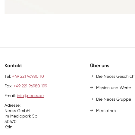
Kontakt
Über uns
Tel:
+49 221 96980 10
Die Neoss Geschich
Fax:
+49 221 96980 199
Mission und Werte
Email:
info@neoss.de
Die Neoss Gruppe
Adresse:
Neoss GmbH
Mediathek
Im Mediapark 5b
50670
Köln