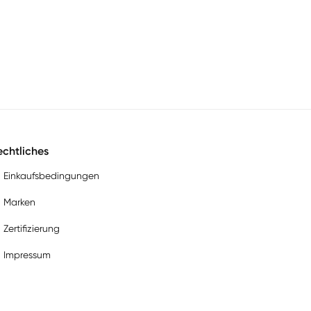
chtliches
Einkaufsbedingungen
Marken
Zertifizierung
Impressum