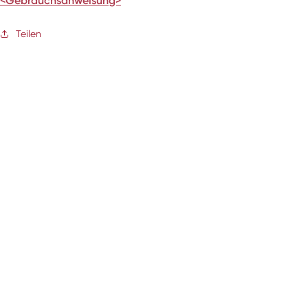
<Gebrauchsanweisung>
Teilen