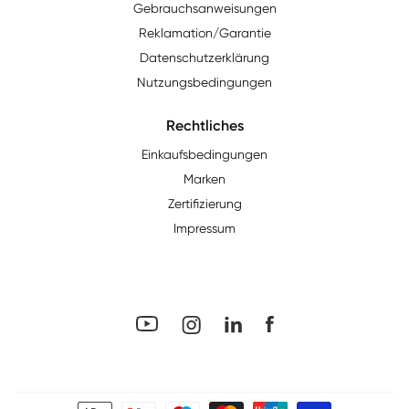
Gebrauchsanweisungen
Reklamation/Garantie
Datenschutzerklärung
Nutzungsbedingungen
Rechtliches
Einkaufsbedingungen
Marken
Zertifizierung
Impressum
YouTube
Facebook
LinkedIn
Instagram
Zahlungsmethoden