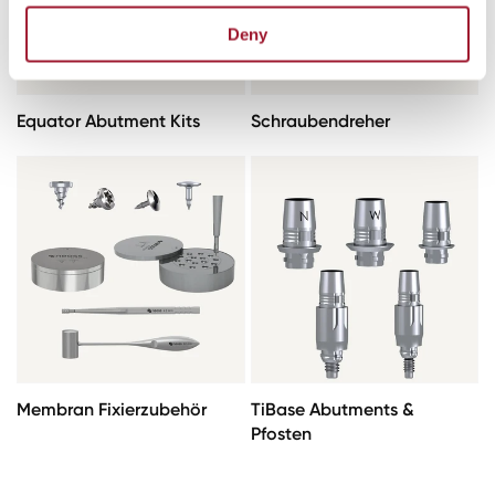
Deny
Equator Abutment Kits
Schraubendreher
Membran Fixierzubehör
TiBase Abutments &
Pfosten