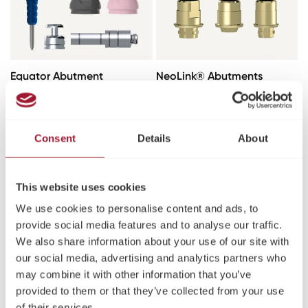
Equator Abutment
NeoLink® Abutments
Zubehör
Titan und Gold & CoCr
Abutments
Consent
Details
About
This website uses cookies
We use cookies to personalise content and ads, to
provide social media features and to analyse our traffic.
We also share information about your use of our site with
our social media, advertising and analytics partners who
may combine it with other information that you’ve
Neoss ProActive® Edge
Modellimplantat für
provided to them or that they’ve collected from your use
Implantate
gedruckte Modelle
of their services.