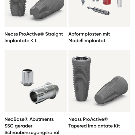
Neoss ProActive® Straight
Abformpfosten mit
Implantate Kit
Modellimplantat
NeoBase® Abutments
Neoss ProActive®
SSC gerader
Tapered Implantate Kit
Schraubenzugangskanal