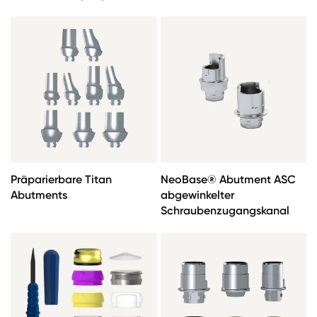
Präparierbare Titan
NeoBase® Abutment ASC
Abutments
abgewinkelter
Schraubenzugangskanal