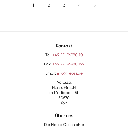
1
2
3
4
Kontakt
Tel:
+49 221 96980 10
Fax:
+49 221 96980 199
Email:
info@neoss.de
Adresse:
Neoss GmbH
Im Mediapark 5b
50670
Köln
Über uns
Die Neoss Geschichte